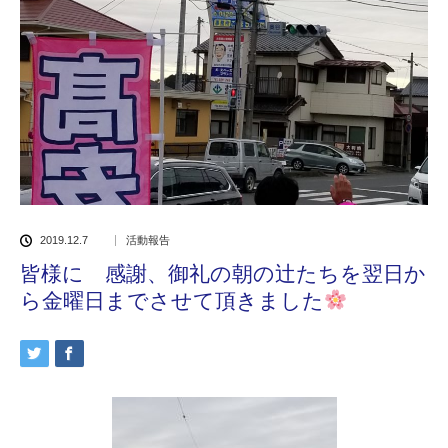
2019.12.7
活動報告
皆様に 感謝、御礼の朝の辻たちを翌日か
ら金曜日までさせて頂きました