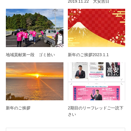
2019.11.22 大安吉日
地域貢献第一段 ゴミ拾い
新年のご挨拶2023.1.1
新年のご挨拶
2期目のリーフレッドご一読下
さい