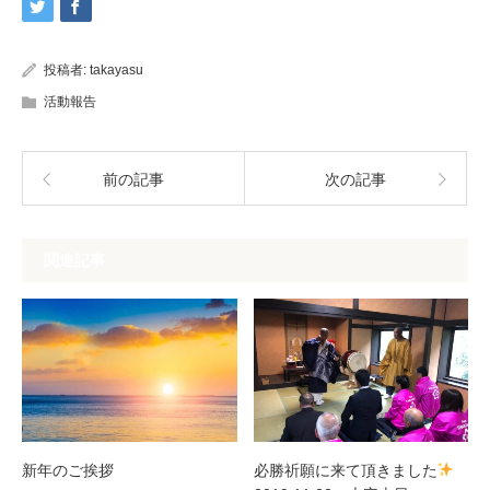
投稿者:
takayasu
活動報告
前の記事
次の記事
関連記事
新年のご挨拶
必勝祈願に来て頂きました