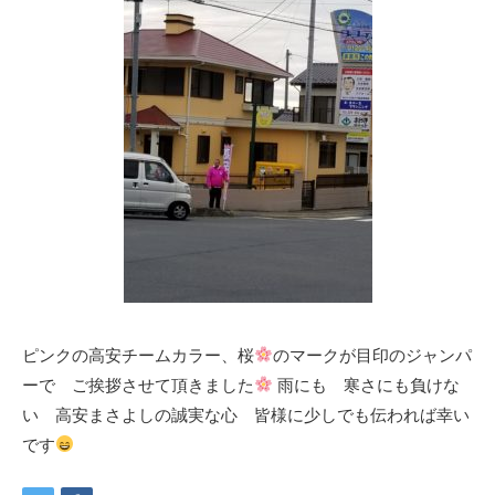
ピンクの高安チームカラー、桜
のマークが目印のジャンパ
ーで ご挨拶させて頂きました
雨にも 寒さにも負けな
い 高安まさよしの誠実な心 皆様に少しでも伝われば幸い
です