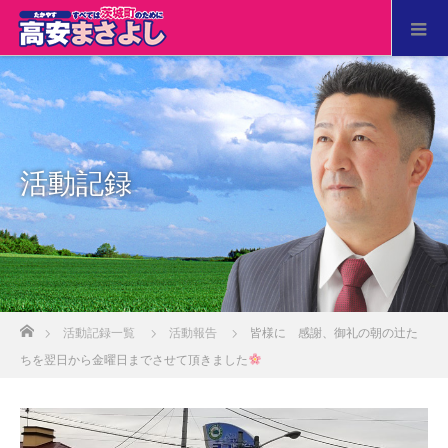
活動記録
ホーム
活動記録一覧
活動報告
皆様に 感謝、御礼の朝の辻た
ちを翌日から金曜日までさせて頂きました