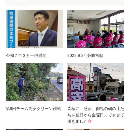
令和７年３月一般質問
2023.9.24 必勝祈願
第9回チーム高安クリーン作戦
皆様に 感謝、御礼の朝の辻た
ちを翌日から金曜日までさせて
頂きました