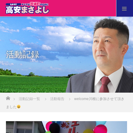
活動記録
ホーム
活動記録一覧
活動報告
welcome川根に参加させて頂き
ました