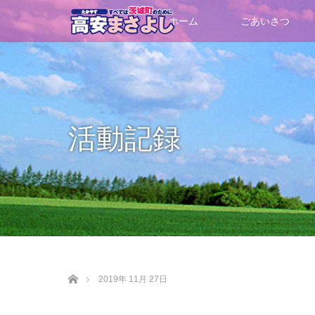
ホーム
ごあいさつ
活動記録
ホーム
2019年 11月 27日