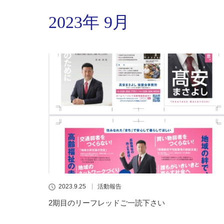
2023年 9月
2023.9.25
活動報告
2期目のリーフレッドご一読下さい