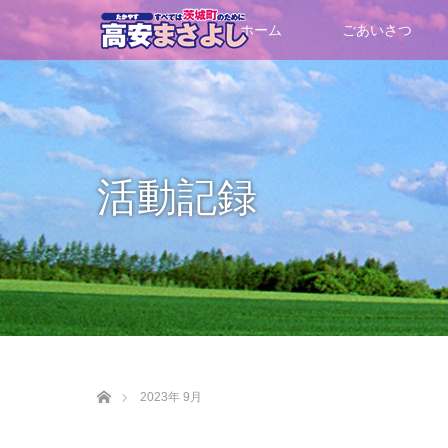
ホーム
ごあいさつ
活動記録
ホーム
2023年 9月