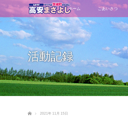
ホーム
ごあいさつ
活動記録
ホーム
2021年 11月 15日