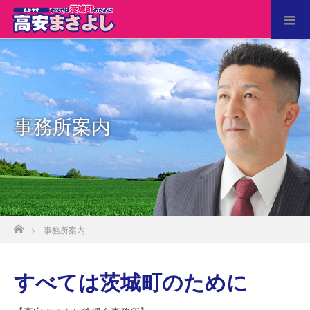
事務所案内
ホーム
事務所案内
すべては茨城町のために